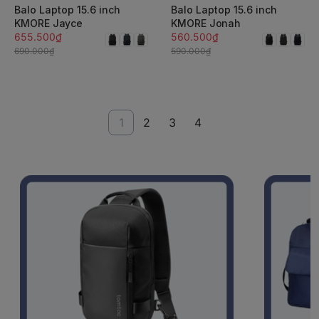
Balo Laptop 15.6 inch
Balo Laptop 15.6 inch
KMORE Jayce
KMORE Jonah
655.500₫
560.500₫
690.000₫
590.000₫
1
2
3
4