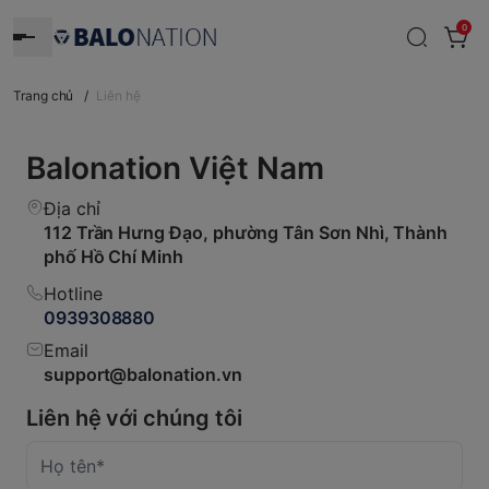
0
Trang chủ
/
Liên hệ
Balonation Việt Nam
Địa chỉ
112 Trần Hưng Đạo, phường Tân Sơn Nhì, Thành
phố Hồ Chí Minh
Hotline
0939308880
Email
support@balonation.vn
Liên hệ với chúng tôi