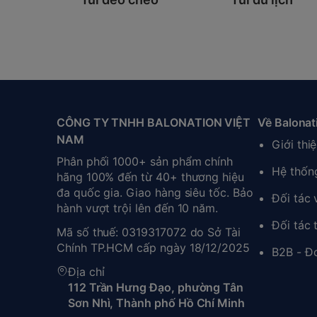
CÔNG TY TNHH BALONATION VIỆT
Về Balonat
NAM
Giới thi
Phân phối 1000+ sản phẩm chính
Hệ thốn
hãng 100% đến từ 40+ thương hiệu
đa quốc gia. Giao hàng siêu tốc. Bảo
Đối tác
hành vượt trội lên đến 10 năm.
Đối tác 
Mã số thuế: 0319317072 do Sở Tài
Chính TP.HCM cấp ngày 18/12/2025
B2B - Đ
Địa chỉ
112 Trần Hưng Đạo, phường Tân
Sơn Nhì, Thành phố Hồ Chí Minh