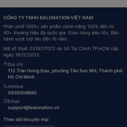
CÔNG TY TNHH BALONATION VIỆT NAM
Phân phối 1000+ sản phẩm chính hãng 100% đến từ
40+ thương hiệu đa quốc gia. Giao hàng siêu tốc. Bảo
hành vượt trội lên đến 10 năm.
Mã số thuế: 0319317072 do Sở Tài Chính TP.HCM cấp
ngày 18/12/2025
Địa chỉ
112 Trần Hưng Đạo, phường Tân Sơn Nhì, Thành phố
Hồ Chí Minh
Hotline
0939308880
Email
support@balonation.vn
Theo dõi khuyến mại