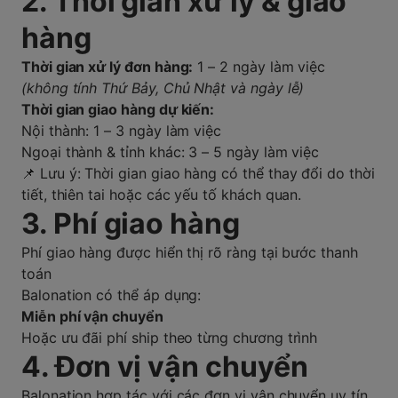
2. Thời gian xử lý & giao
hàng
Thời gian xử lý đơn hàng:
1 – 2 ngày làm việc
(không tính Thứ Bảy, Chủ Nhật và ngày lễ)
Thời gian giao hàng dự kiến:
Nội thành: 1 – 3 ngày làm việc
Ngoại thành & tỉnh khác: 3 – 5 ngày làm việc
📌 Lưu ý: Thời gian giao hàng có thể thay đổi do thời
tiết, thiên tai hoặc các yếu tố khách quan.
3. Phí giao hàng
Phí giao hàng được hiển thị rõ ràng tại bước thanh
toán
Balonation có thể áp dụng:
Miễn phí vận chuyển
Hoặc ưu đãi phí ship theo từng chương trình
4. Đơn vị vận chuyển
Balonation hợp tác với các đơn vị vận chuyển uy tín