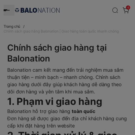
0
Trang chủ
/
Chính sách giao hàng Balonation | Giao hàng toàn quốc nhanh chóng
Chính sách giao hàng tại
Balonation
Balonation cam kết mang đến trải nghiệm mua sắm
thuận tiện – minh bạch – nhanh chóng. Chính sách
giao hàng dưới đây giúp khách hàng dễ dàng theo
dõi đơn hàng và yên tâm khi mua sắm.
1. Phạm vi giao hàng
Balonation hỗ trợ giao hàng
toàn quốc
Đơn hàng sẽ được giao đến địa chỉ khách hàng cung
cấp khi đặt hàng trên website