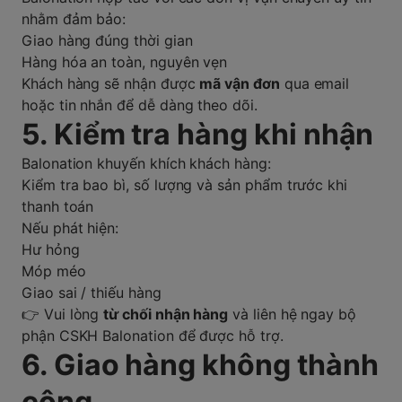
nhằm đảm bảo:
Giao hàng đúng thời gian
Hàng hóa an toàn, nguyên vẹn
Khách hàng sẽ nhận được
mã vận đơn
qua email
hoặc tin nhắn để dễ dàng theo dõi.
5. Kiểm tra hàng khi nhận
Balonation khuyến khích khách hàng:
Kiểm tra bao bì, số lượng và sản phẩm trước khi
thanh toán
Nếu phát hiện:
Hư hỏng
Móp méo
Giao sai / thiếu hàng
👉 Vui lòng
từ chối nhận hàng
và liên hệ ngay bộ
phận CSKH Balonation để được hỗ trợ.
6. Giao hàng không thành
công