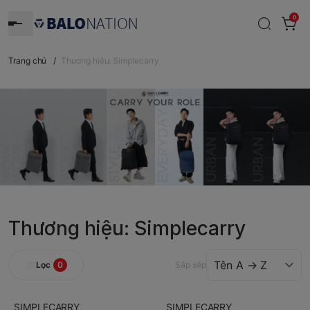
0
Trang chủ
/
Thương hiệu: Simplecarry
Thương hiệu: Simplecarry
Lọc
0
Sắp xếp
SIMPLECARRY
SIMPLECARRY