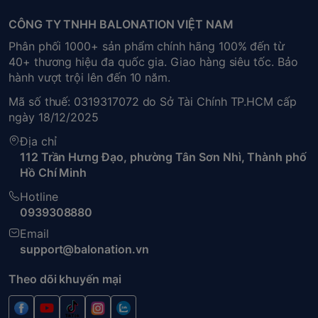
CÔNG TY TNHH BALONATION VIỆT NAM
Phân phối 1000+ sản phẩm chính hãng 100% đến từ
40+ thương hiệu đa quốc gia. Giao hàng siêu tốc. Bảo
hành vượt trội lên đến 10 năm.
Mã số thuế: 0319317072 do Sở Tài Chính TP.HCM cấp
ngày 18/12/2025
Địa chỉ
112 Trần Hưng Đạo, phường Tân Sơn Nhì, Thành phố
Hồ Chí Minh
Hotline
0939308880
Email
support@balonation.vn
Theo dõi khuyến mại