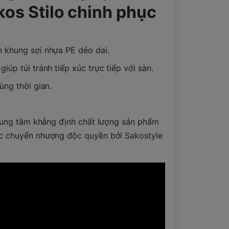
kos Stilo chinh phục
 khung sợi nhựa PE dẻo dai.
úp túi tránh tiếp xúc trực tiếp với sàn.
ùng thời gian.
trung tâm khẳng định chất lượng sản phẩm
ợc chuyển nhượng độc quyền bởi Sakostyle