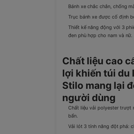
Bánh xe chắc chắn, chống mài
Trục bánh xe được cố định bở
Thiết kế năng động với 3 ph
đen phù hợp cho nam và nữ.
Chất liệu cao c
lợi khiến túi du
Stilo mang lại 
người dùng
Chất liệu vải polyester trượt
bẩn.
Vải lót 3 tính năng đột phá: