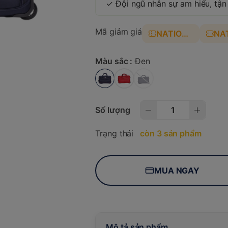
✓ Đội ngũ nhân sự am hiểu, tận
Mã giảm giá
NATION4
NA
Màu sắc :
Đen
Số lượng
Trạng thái
còn 3 sản phẩm
MUA NGAY
Mô tả sản phẩm