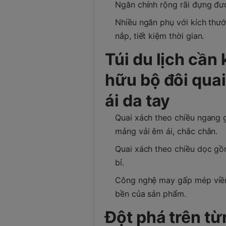
Ngăn chính rộng rãi đựng đượ
Nhiều ngăn phụ với kích thư
nắp, tiết kiệm thời gian.
Túi du lịch cần
hữu bộ đôi qua
ái da tay
Quai xách theo chiều ngang 
mảng vải êm ái, chắc chắn.
Quai xách theo chiều dọc g
bỉ.
Công nghệ may gấp mép viền
bền của sản phẩm.
Đột phá trên từn