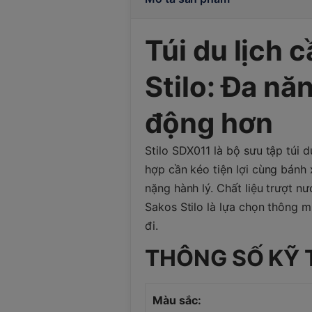
Túi du lịch 
Stilo: Đa nă
động hơn
Stilo SDX011 là bộ sưu tập
túi d
hợp cần kéo tiện lợi cùng bánh 
nặng hành lý. Chất liệu trượt n
Sakos Stilo là lựa chọn thông m
đi.
THÔNG SỐ KỸ 
Màu sắc: