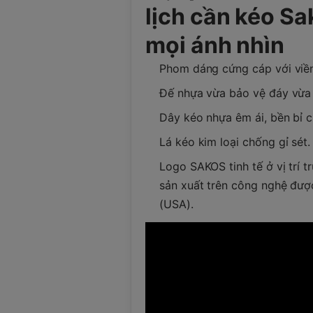
lịch cần kéo Sa
mọi ánh nhìn
Phom dáng cứng cáp với viền
Đế nhựa vừa bảo vệ đáy vừa gi
Dây kéo nhựa êm ái, bền bỉ c
Lá kéo kim loại chống gỉ sét.
Logo SAKOS tinh tế ở vị trí 
sản xuất trên công nghệ đư
(USA).