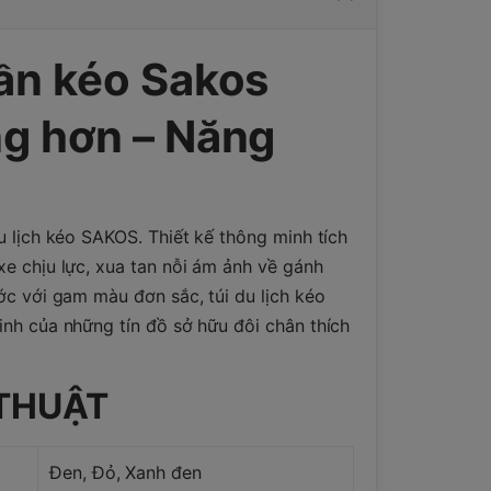
cần kéo Sakos
ng hơn – Năng
u lịch
kéo SAKOS. Thiết kế thông minh tích
xe chịu lực, xua tan nỗi ám ảnh về gánh
ước với gam màu đơn sắc, túi du lịch kéo
inh của những tín đồ sở hữu đôi chân thích
THUẬT
Đen, Đỏ, Xanh đen