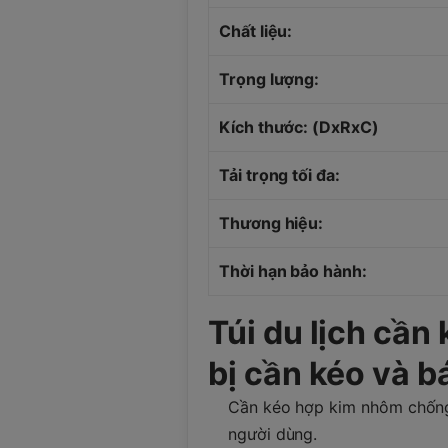
Chất liệu:
Trọng lượng:
Kích thước: (DxRxC)
Tải trọng tối đa:
Thương hiệu:
Thời hạn bảo hành:
Túi du lịch cần
bị cần kéo và bá
Cần kéo hợp kim nhôm chống 
người dùng.