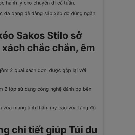
c hành lý cho chuyến đi cả tuần.
ớc đa dạng dễ dàng sắp xếp đồ dùng ngăn
 kéo Sakos Stilo sở
i xách chắc chắn, êm
gồm 2 quai xách đơn, được gộp lại với
ồm 2 lớp sử dụng công nghệ đánh bọ bền
 vừa mang tính thẩm mỹ cao vừa tăng độ
g chi tiết giúp Túi du