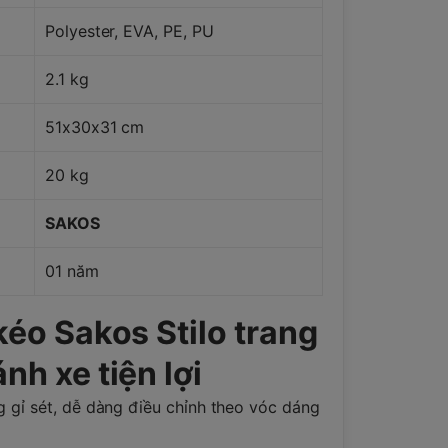
Polyester, EVA, PE, PU
2.1 kg
51x30x31 cm
20 kg
SAKOS
01 năm
 kéo Sakos Stilo trang
nh xe tiện lợi
gỉ sét, dễ dàng điều chỉnh theo vóc dáng