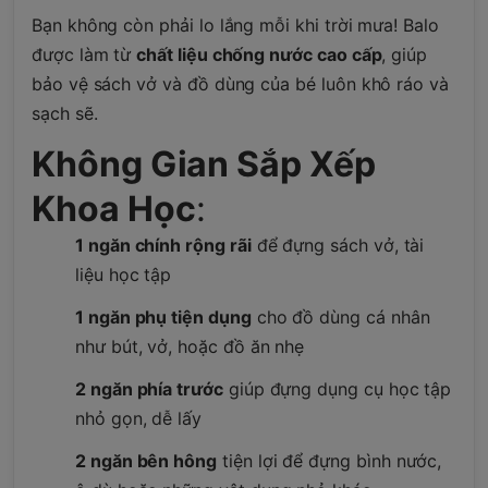
Bạn không còn phải lo lắng mỗi khi trời mưa! Balo
được làm từ
chất liệu chống nước cao cấp
, giúp
bảo vệ sách vở và đồ dùng của bé luôn khô ráo và
sạch sẽ.
Không Gian Sắp Xếp
Khoa Học
:
1 ngăn chính rộng rãi
để đựng sách vở, tài
liệu học tập
1 ngăn phụ tiện dụng
cho đồ dùng cá nhân
như bút, vở, hoặc đồ ăn nhẹ
2 ngăn phía trước
giúp đựng dụng cụ học tập
nhỏ gọn, dễ lấy
2 ngăn bên hông
tiện lợi để đựng bình nước,