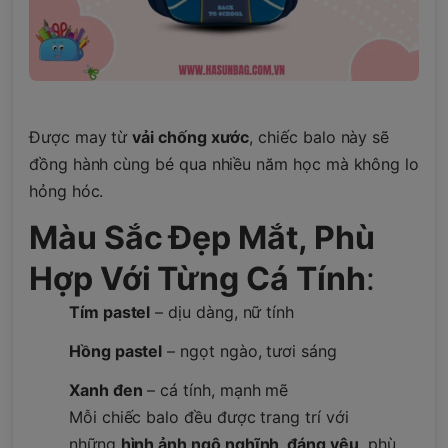
Được may từ
vải chống xước
, chiếc balo này sẽ
đồng hành cùng bé qua nhiều năm học mà không lo
hỏng hóc.
Màu Sắc Đẹp Mắt, Phù
Hợp Với Từng Cá Tính
:
Tím pastel
– dịu dàng, nữ tính
Hồng pastel
– ngọt ngào, tươi sáng
Xanh đen
– cá tính, mạnh mẽ
Mỗi chiếc balo đều được trang trí với
những
hình ảnh ngộ nghĩnh, đáng yêu
, phù