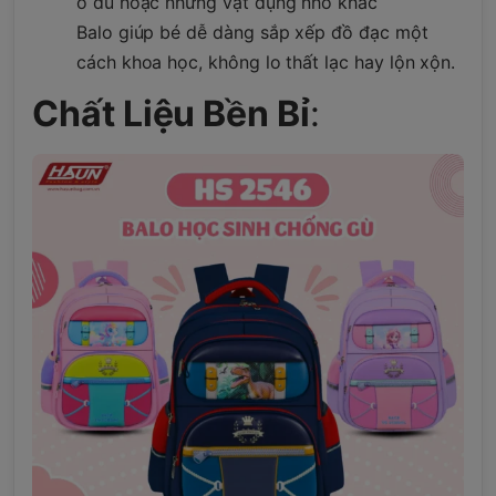
ô dù hoặc những vật dụng nhỏ khác
Balo giúp bé dễ dàng sắp xếp đồ đạc một
cách khoa học, không lo thất lạc hay lộn xộn.
Chất Liệu Bền Bỉ
: