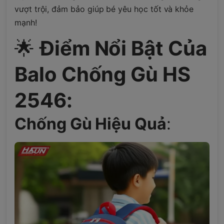
vượt trội, đảm bảo giúp bé yêu học tốt và khỏe
mạnh!
🌟
Điểm Nổi Bật Của
Balo Chống Gù HS
2546:
Chống Gù Hiệu Quả
: