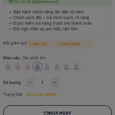
Chỉ có tại Balonation.vn
✓ Bảo hành chính hãng lên đến 10 năm
✓ Chính sách đổi – trả minh bạch, rõ ràng
✓ Được kiểm tra hàng trước khi thanh toán
✓ Đội ngũ nhân sự am hiểu, tận tâm
Mã giảm giá
NATION4
NATION7
Màu sắc :
Nơ phối tím
Số lượng
Trạng thái
còn 2 sản phẩm
MUA NGAY