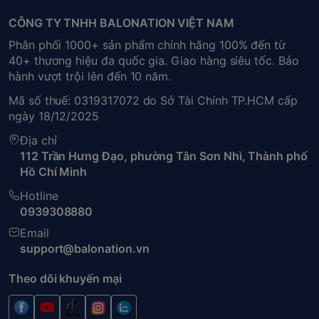
CÔNG TY TNHH BALONATION VIỆT NAM
Phân phối 1000+ sản phẩm chính hãng 100% đến từ
40+ thương hiệu đa quốc gia. Giao hàng siêu tốc. Bảo
hành vượt trội lên đến 10 năm.
Mã số thuế: 0319317072 do Sở Tài Chính TP.HCM cấp
ngày 18/12/2025
Địa chỉ
112 Trần Hưng Đạo, phường Tân Sơn Nhì, Thành phố
Hồ Chí Minh
Hotline
0939308880
Email
support@balonation.vn
Theo dõi khuyến mại