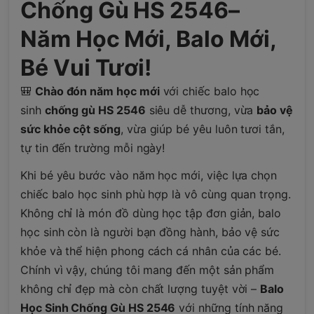
Chống Gù HS 2546–
Năm Học Mới, Balo Mới,
Bé Vui Tươi!
🎒
Chào đón năm học mới
với chiếc balo học
sinh
chống gù HS 2546
siêu dễ thương, vừa
bảo vệ
sức khỏe cột sống
, vừa giúp bé yêu luôn tươi tắn,
tự tin đến trường mỗi ngày!
Khi bé yêu bước vào năm học mới, việc lựa chọn
chiếc balo học sinh phù hợp là vô cùng quan trọng.
Không chỉ là món đồ dùng học tập đơn giản, balo
học sinh còn là người bạn đồng hành, bảo vệ sức
khỏe và thể hiện phong cách cá nhân của các bé.
Chính vì vậy, chúng tôi mang đến một sản phẩm
không chỉ đẹp mà còn chất lượng tuyệt vời –
Balo
Học Sinh Chống Gù HS 2546
với những tính năng