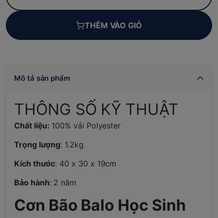
THÊM VÀO GIỎ
Mô tả sản phẩm
THÔNG SỐ KỸ THUẬT
Chất liệu:
100% vải Polyester
Trọng lượng
: 1.2kg
Kích thước
: 40 x 30 x 19cm
Bảo hành
: 2 năm
Cơn Bão Balo Học Sinh