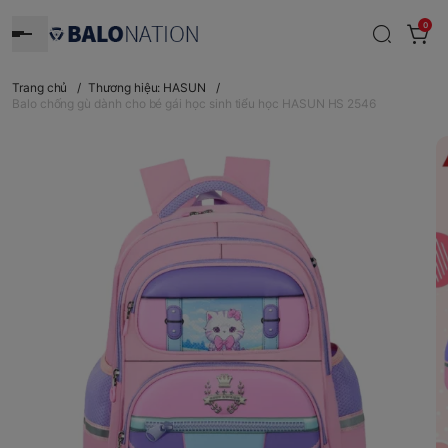
0
Trang chủ
/
Thương hiệu: HASUN
/
Balo chống gù dành cho bé gái học sinh tiểu học HASUN HS 2546