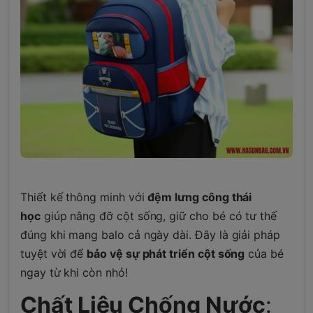
Thiết kế thông minh với
đệm lưng công thái
học
giúp nâng đỡ cột sống, giữ cho bé có tư thế
đúng khi mang balo cả ngày dài. Đây là giải pháp
tuyệt vời để
bảo vệ sự phát triển cột sống
của bé
ngay từ khi còn nhỏ!
Chất Liệu Chống Nước
: