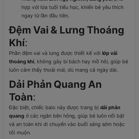
hợp với lứa tuổi tiểu học, khiến bé yêu thích
ngay từ lần đầu tiên.
Đệm Vai & Lưng Thoáng
Khí
:
Phần đệm vai và lưng được thiết kế với
lớp vải
thoáng khí
, không gây bí bách hay mồ hôi, giúp bé
luôn cảm thấy thoải mái, dù mang cả ngày dài.
Dải Phản Quang An
Toàn
:
Đặc biệt, chiếc balo này được trang bị
dải phản
quang
ở các ngăn bên hông, giúp bé luôn nổi bật
và an toàn khi di chuyển vào buổi sáng sớm hoặc
tối muộn.