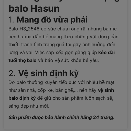
balo Hasun
1.
Mang đồ vừa phải
Balo HS_2546 có sức chứa rộng rãi nhưng ba mẹ
nên hướng dẫn bé mang theo những vật dụng cần
thiết, tránh tình trạng quá tải gây ảnh hưởng đến
lưng và vai. Việc sắp xếp gọn gàng giúp
kéo dài
tuổi thọ balo
và bảo vệ sức khỏe bé yêu.
2.
Vệ sinh định kỳ
Do balo thường xuyên tiếp xúc với nhiều bề mặt
như sàn nhà, cốp xe, bàn ghế,… nên hãy
vệ sinh
balo định kỳ
để giữ cho sản phẩm luôn sạch sẽ,
sáng đẹp như mới.
Sản phẩm được bảo hành chính hãng 24 tháng.