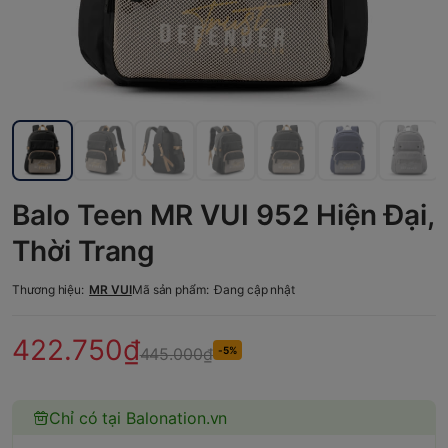
Balo Teen MR VUI 952 Hiện Đại,
Thời Trang
Thương hiệu:
MR VUI
Mã sản phẩm:
Đang cập nhật
422.750₫
445.000₫
-5%
Chỉ có tại Balonation.vn