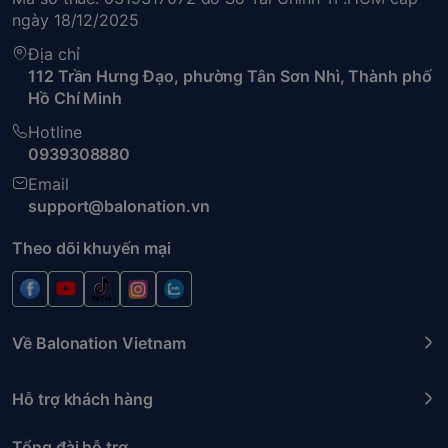
ngày 18/12/2025
Địa chỉ
112 Trần Hưng Đạo, phường Tân Sơn Nhì, Thành phố
Hồ Chí Minh
Hotline
0939308880
Email
support@balonation.vn
Theo dõi khuyến mại
Về Balonation Vietnam
Hỗ trợ khách hàng
Tổng đài hỗ trợ