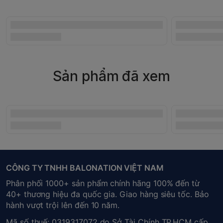
Sản phẩm đã xem
CÔNG TY TNHH BALONATION VIỆT NAM
Phân phối 1000+ sản phẩm chính hãng 100% đến từ
40+ thương hiệu đa quốc gia. Giao hàng siêu tốc. Bảo
hành vượt trội lên đến 10 năm.
Mã số thuế: 0319317072 do Sở Tài Chính TP.HCM cấp