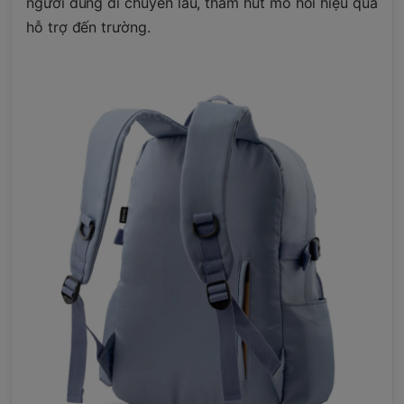
người dùng di chuyển lâu, thấm hút mồ hôi hiệu quả
hỗ trợ đến trường.