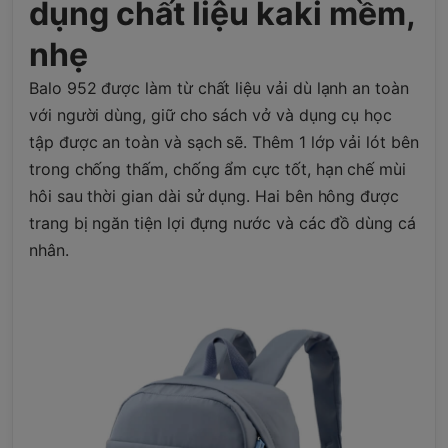
dụng chất liệu kaki mềm,
nhẹ
Balo 952 được làm từ chất liệu vải dù lạnh an toàn
với người dùng, giữ cho sách vở và dụng cụ học
tập được an toàn và sạch sẽ. Thêm 1 lớp vải lót bên
trong chống thấm, chống ẩm cực tốt, hạn chế mùi
hôi sau thời gian dài sử dụng. Hai bên hông được
trang bị ngăn tiện lợi đựng nước và các đồ dùng cá
nhân.