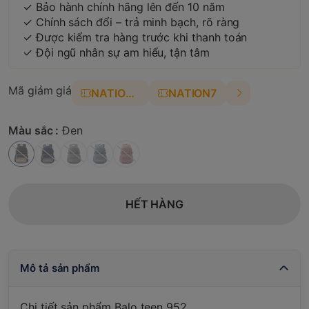
✓ Bảo hành chính hãng lên đến 10 năm
✓ Chính sách đổi – trả minh bạch, rõ ràng
✓ Được kiểm tra hàng trước khi thanh toán
✓ Đội ngũ nhân sự am hiểu, tận tâm
Mã giảm giá
NATION4
NATION7
Màu sắc :
Đen
HẾT HÀNG
Mô tả sản phẩm
Chi tiết sản phẩm Balo teen 952