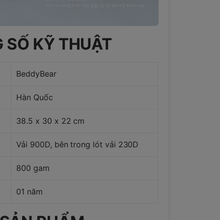
 SỐ KỸ THUẬT
BeddyBear
Hàn Quốc
38.5 x 30 x 22 cm
Vải 900D, bên trong lót vải 230D
800 gam
01 năm