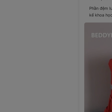
Phần đệm lư
kế khoa học