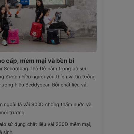
ao cấp, mềm mại và bền bỉ
r Schoolbag Thỏ Đỏ nằm trong bộ sưu
ag được nhiều người yêu thích và tin tưởng
hương hiệu Beddybear. Bởi chất liệu vải
ên ngoài là vải 900D chống thấm nước và
 môi trường.
alo sử dụng chất liệu vải 230D mềm mại,
ệ sinh.