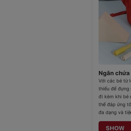
Ngăn chứa đ
Với các bé từ 
thiếu để đựng
đi kèm khi bé 
thể đáp ứng t
đa dạng và tiệ