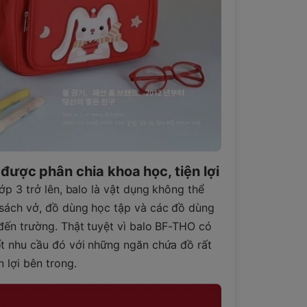
ược phân chia khoa học, tiện lợi
lớp 3 trở lên, balo là vật dụng không thể
 sách vở, đồ dùng học tập và các đồ dùng
đến trường. Thật tuyệt vì balo BF-THO có
ốt nhu cầu đó với những ngăn chứa đồ rất
n lợi bên trong.