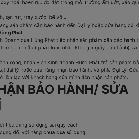
oxy hoá, hoen rỉ… do đặt trong môi trường ẩm ướt, bảo qu
, rạn rứt, trầy xước, bể vỡ…
ang sản phẩm cần bảo hành đến Đại lý hoặc cửa hàng có k
Hùng Phát.
h Doanh của Hùng Phát tiếp nhận sản phẩm cần bảo hành t
theo form mẫu ( phân loại, nhập kho, ghi giấy bảo hành) và
hành xong, nhân viên Kinh doanh Hùng Phát trả sản phẩm b
ại đại lý hoặc cửa hàng nhận bảo hành. Và phía Đại Lý, Cửa
 liên lạc với khách hàng của mình đến nhận sản phẩm.
HẬN BẢO HÀNH/ SỬA
Í
ời tiêu dùng sử dụng sai quy cách.
dụng đối với hàng chưa qua sử dụng.