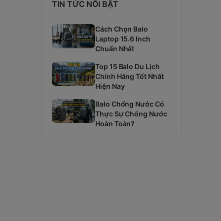
TIN TỨC NỔI BẬT
Cách Chọn Balo
Laptop 15.6 Inch
Chuẩn Nhất
Top 15 Balo Du Lịch
Chính Hãng Tốt Nhất
Hiện Nay
Balo Chống Nước Có
Thực Sự Chống Nước
Hoàn Toàn?