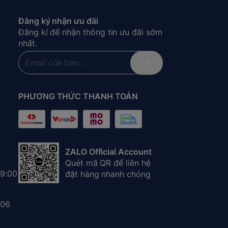
Đăng ký nhận ưu đãi
Đăng kí để nhận thông tin ưu đãi sớm
nhất.
PHƯƠNG THỨC THANH TOÁN
ZALO Official Account
Quét mã QR để liên hệ
(9:00
đặt hàng nhanh chóng
006