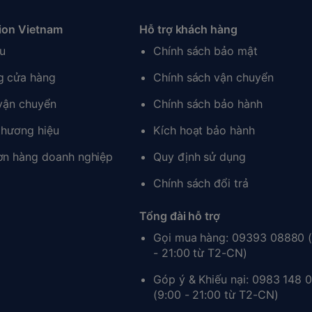
ion Vietnam
Hỗ trợ khách hàng
ệu
Chính sách bảo mật
g cửa hàng
Chính sách vận chuyển
 vận chuyển
Chính sách bảo hành
thương hiệu
Kích hoạt bảo hành
ơn hàng doanh nghiệp
Quy định sử dụng
Chính sách đổi trả
Tổng đài hỗ trợ
Gọi mua hàng: 09393 08880 
- 21:00 từ T2-CN)
Góp ý & Khiếu nại: 0983 148 
(9:00 - 21:00 từ T2-CN)