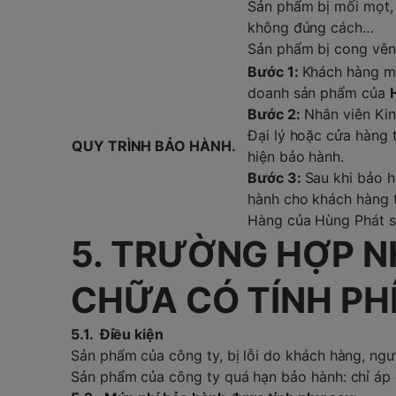
Sản phẩm bị mối mọt, 
không đúng cách…
Sản phẩm bị cong vênh
Bước 1:
Khách hàng m
doanh sản phẩm của
Bước 2:
Nhân viên Kin
Đại lý hoặc cửa hàng 
QUY TRÌNH BẢO HÀNH.
hiện bảo hành.
Bước 3:
Sau khi bảo 
hành cho khách hàng t
Hàng của Hùng Phát sẽ
5. TRƯỜNG HỢP N
CHỮA CÓ TÍNH PH
5.1. Điều kiện
Sản phẩm của công ty, bị lỗi do khách hàng, ngư
Sản phẩm của công ty quá hạn bảo hành: chỉ áp 