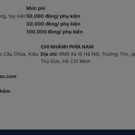
Mức phí
ống, tay kéo
50,000 đồng/ phụ kiện
30,000 đồng/ phụ kiện
100,000 đồng/ phụ kiện
CHI NHÁNH PHÍA NAM
 Cầu Chùa, Kiêu
Địa chỉ:
KM9 Xa lộ Hà Nội, Trường Thọ, q
Thủ Đức, Hồ Chí Minh
jsc.com
 thêm