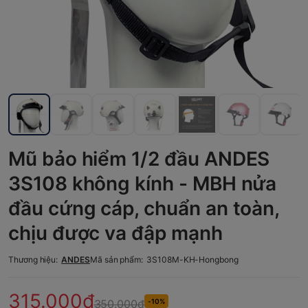
Mũ bảo hiểm 1/2 đầu ANDES
3S108 không kính - MBH nửa
đầu cứng cáp, chuẩn an toàn,
chịu được va đập mạnh
Thương hiệu:
ANDES
Mã sản phẩm:
3S108M-KH-Hongbong
315.000₫
350.000₫
-10%