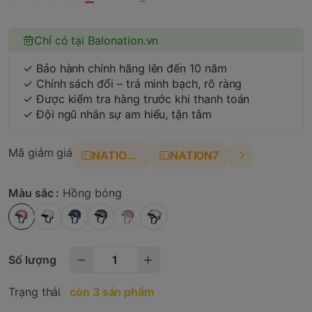
Chỉ có tại Balonation.vn
✓ Bảo hành chính hãng lên đến 10 năm
✓ Chính sách đổi – trả minh bạch, rõ ràng
✓ Được kiểm tra hàng trước khi thanh toán
✓ Đội ngũ nhân sự am hiểu, tận tâm
Mã giảm giá
NATION4
NATION7
Màu sắc :
Hồng bóng
Số lượng
Trạng thái
còn 3 sản phẩm