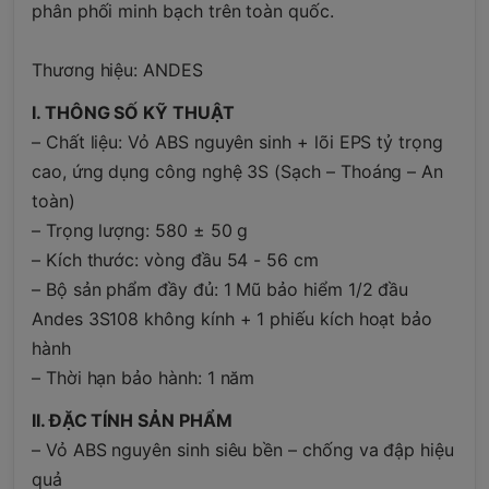
phân phối minh bạch trên toàn quốc.
Thương hiệu: ANDES
I. THÔNG SỐ KỸ THUẬT
– Chất liệu: Vỏ ABS nguyên sinh + lõi EPS tỷ trọng
cao, ứng dụng công nghệ 3S (Sạch – Thoáng – An
toàn)
– Trọng lượng: 580 ± 50 g
– Kích thước: vòng đầu 54 - 56 cm
– Bộ sản phẩm đầy đủ: 1 Mũ bảo hiểm 1/2 đầu
Andes 3S108 không kính + 1 phiếu kích hoạt bảo
hành
– Thời hạn bảo hành: 1 năm
II. ĐẶC TÍNH SẢN PHẨM
– Vỏ ABS nguyên sinh siêu bền – chống va đập hiệu
quả