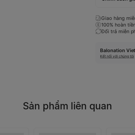
Giao hàng miễ
100% hoàn tiền
Đổi trả miễn p
Balonation Vi
Kết nối với chúng tôi
Sản phẩm liên quan