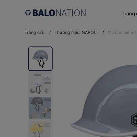
Trang
Trang chủ
/
Thương hiệu: NAPOLI
/
Mũ bảo hiểm 1