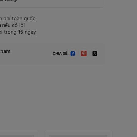
n phí toàn quốc
 nếu có lỗi
hí trong 15 ngày
etnam
CHIA SẺ