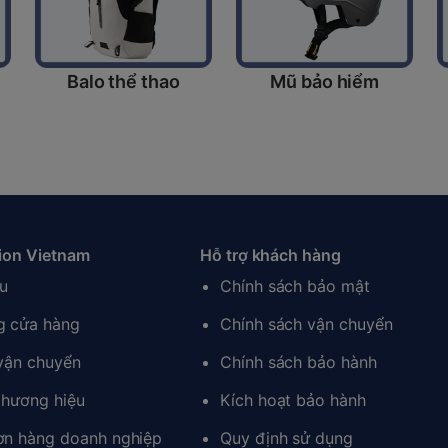
Balo thể thao
Mũ bảo hiểm
ion Vietnam
Hỗ trợ khách hàng
ệu
Chính sách bảo mật
g cửa hàng
Chính sách vận chuyển
 vận chuyển
Chính sách bảo hành
thương hiệu
Kích hoạt bảo hành
ơn hàng doanh nghiệp
Quy định sử dụng