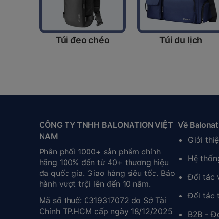
Túi đeo chéo
Túi du lịch
CÔNG TY TNHH BALONATION VIỆT
Về Balonat
NAM
Giới thi
Phân phối 1000+ sản phẩm chính
Hệ thốn
hãng 100% đến từ 40+ thương hiệu
đa quốc gia. Giao hàng siêu tốc. Bảo
Đối tác
hành vượt trội lên đến 10 năm.
Đối tác 
Mã số thuế: 0319317072 do Sở Tài
Chính TP.HCM cấp ngày 18/12/2025
B2B - Đ