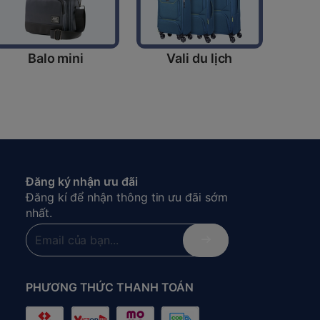
Balo mini
Vali du lịch
Đăng ký nhận ưu đãi
Đăng kí để nhận thông tin ưu đãi sớm
nhất.
PHƯƠNG THỨC THANH TOÁN