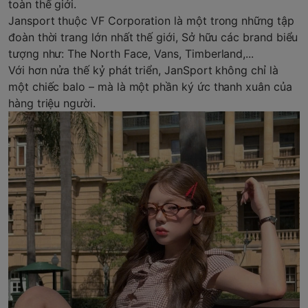
toàn thế giới.
Jansport thuộc VF Corporation là một trong những tập
đoàn thời trang lớn nhất thế giới, Sở hữu các brand biểu
tượng như: The North Face, Vans, Timberland,...
Với hơn nửa thế kỷ phát triển, JanSport không chỉ là
một chiếc balo – mà là một phần ký ức thanh xuân của
hàng triệu người.