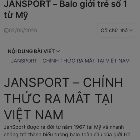
JANSPORT – Balo giới trẻ số 1
từ Mỹ
02/05/2026
NỘI DUNG BÀI VIẾT
JANSPORT – CHÍNH THỨC RA MẮT TẠI VIỆT NAM
JANSPORT – CHÍNH
THỨC RA MẮT TẠI
VIỆT NAM
JanSport được ra đời từ năm 1967 tại Mỹ và nhanh
chóng trở thành biểu tượng balo toàn cầu của giới trẻ