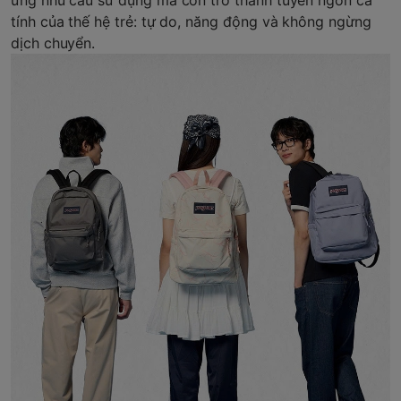
ứng nhu cầu sử dụng mà còn trở thành tuyên ngôn cá
tính của thế hệ trẻ: tự do, năng động và không ngừng
dịch chuyển.