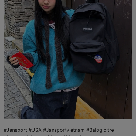
-----------------------------
#Jansport #USA #Jansportvietnam #Balogioitre