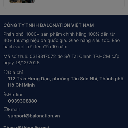
CÔNG TY TNHH BALONATION VIỆT NAM
Phân phối 1000+ sản phẩm chính hãng 100% đến từ
40+ thương hiệu đa quốc gia. Giao hàng siêu tốc. Bảo
hành vượt trội lên đến 10 năm.
Mã số thuế: 0319317072 do Sở Tài Chính TP.HCM cấp
ngày 18/12/2025
Địa chỉ
112 Trần Hưng Đạo, phường Tân Sơn Nhì, Thành phố
Hồ Chí Minh
Hotline
0939308880
Email
support@balonation.vn
Theo dõi khuyến mại