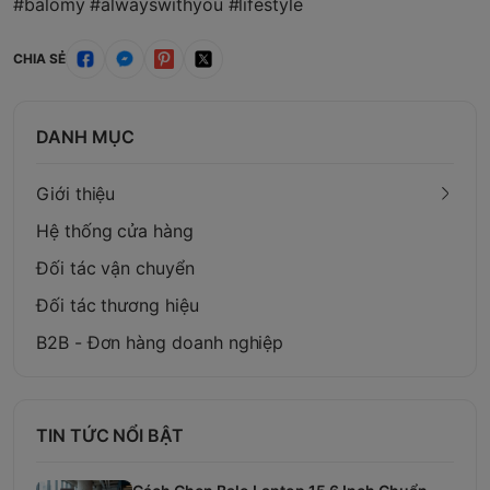
#balomy #alwayswithyou #lifestyle
CHIA SẺ
DANH MỤC
Giới thiệu
Hệ thống cửa hàng
Đối tác vận chuyển
Đối tác thương hiệu
B2B - Đơn hàng doanh nghiệp
TIN TỨC NỔI BẬT