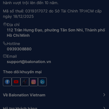
hành vượt trội lên đến 10 năm.
Mã số thuế: 0319317072 do Sở Tài Chính TP.HCM cấp
ngày 18/12/2025
Địa chỉ
112 Trần Hưng Đạo, phường Tân Sơn Nhì, Thành phố
Hồ Chí Minh
Hotline
0939308880
Email
support@balonation.vn
Theo dõi khuyến mại
Về Balonation Vietnam
Hỗ trợ khách hàng