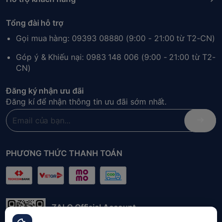
Tổng đài hỗ trợ
Gọi mua hàng: 09393 08880 (9:00 - 21:00 từ T2-CN)
Góp ý & Khiếu nại: 0983 148 006 (9:00 - 21:00 từ T2-
CN)
Đăng ký nhận ưu đãi
Đăng kí để nhận thông tin ưu đãi sớm nhất.
PHƯƠNG THỨC THANH TOÁN
ZALO Official Account
Quét mã QR để liên hệ đặt hàng nhanh