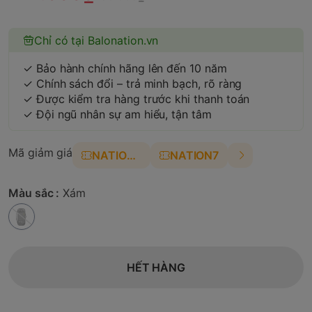
Chỉ có tại Balonation.vn
✓ Bảo hành chính hãng lên đến 10 năm
✓ Chính sách đổi – trả minh bạch, rõ ràng
✓ Được kiểm tra hàng trước khi thanh toán
✓ Đội ngũ nhân sự am hiểu, tận tâm
Mã giảm giá
NATION4
NATION7
Màu sắc :
Xám
HẾT HÀNG