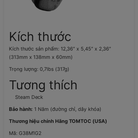
Kích thước
Kích thước sản phẩm: 12,36″ x 5,45″ x 2,36″
(313mm x 138mm x 60mm)
Trọng lượng: 0,7lbs (317g)
Tương thích
Steam Deck
Bảo hành:
1 Năm (đường chỉ, dây khóa)
Thương hiệu chính Hãng TOMTOC (USA)
Mã: G38M1G2