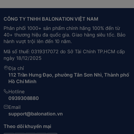
CÔNG TY TNHH BALONATION VIỆT NAM
Phân phối 1000+ sản phẩm chính hãng 100% đến từ
40+ thương hiệu đa quốc gia. Giao hàng siêu tốc. Bảo
hành vượt trội lên đến 10 năm.
Mã số thuế: 0319317072 do Sở Tài Chính TP.HCM cấp
ngày 18/12/2025
Địa chỉ
112 Trần Hưng Đạo, phường Tân Sơn Nhì, Thành phố
Hồ Chí Minh
Hotline
0939308880
Email
support@balonation.vn
Theo dõi khuyến mại