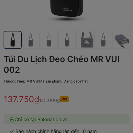
Túi Du Lịch Đeo Chéo MR VUI
002
Thương hiệu:
MR VUI
Mã sản phẩm:
Đang cập nhật
137.750₫
145.000₫
-5%
Chỉ có tại Balonation.vn
✓ Bảo hành chính hãng lên đến 10 năm