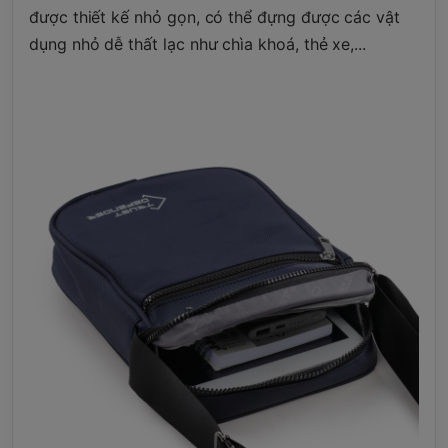
được thiết kế nhỏ gọn, có thể đựng được các vật
dụng nhỏ dễ thất lạc như chìa khoá, thẻ xe,...