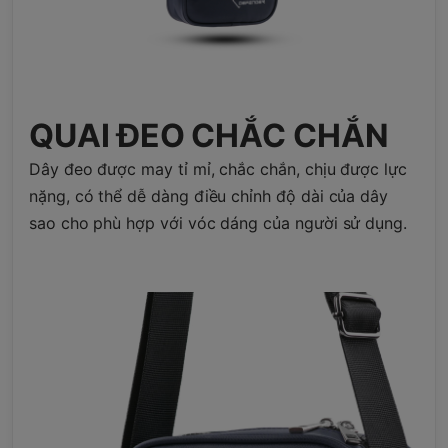
QUAI ĐEO CHẮC CHẮN
Dây đeo được may tỉ mỉ, chắc chắn, chịu được lực
nặng, có thể dễ dàng điều chỉnh độ dài của dây
sao cho phù hợp với vóc dáng của người sử dụng.