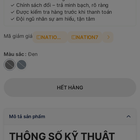
✓ Chính sách đổi – trả minh bạch, rõ ràng
✓ Được kiểm tra hàng trước khi thanh toán
✓ Đội ngũ nhân sự am hiểu, tận tâm
Mã giảm giá
NATION4
NATION7
Màu sắc :
Đen
HẾT HÀNG
Mô tả sản phẩm
THÔNG SỐ KỸ THUẬT