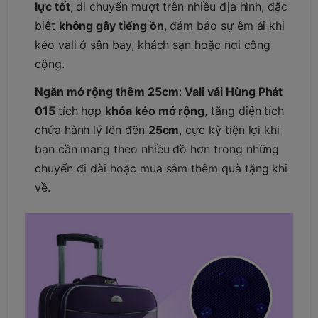
lực tốt
, di chuyển mượt trên nhiều địa hình, đặc
biệt
không gây tiếng ồn
, đảm bảo sự êm ái khi
kéo vali ở sân bay, khách sạn hoặc nơi công
cộng.
Ngăn mở rộng thêm 25cm
:
Vali vải Hùng Phát
015
tích hợp
khóa kéo mở rộng
, tăng diện tích
chứa hành lý lên đến
25cm
, cực kỳ tiện lợi khi
bạn cần mang theo nhiều đồ hơn trong những
chuyến đi dài hoặc mua sắm thêm quà tặng khi
về.