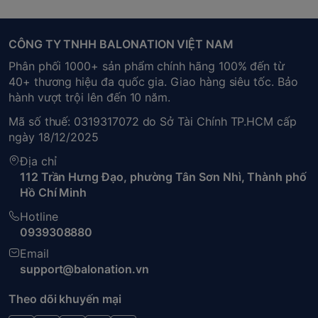
CÔNG TY TNHH BALONATION VIỆT NAM
Phân phối 1000+ sản phẩm chính hãng 100% đến từ
40+ thương hiệu đa quốc gia. Giao hàng siêu tốc. Bảo
hành vượt trội lên đến 10 năm.
Mã số thuế: 0319317072 do Sở Tài Chính TP.HCM cấp
ngày 18/12/2025
Địa chỉ
112 Trần Hưng Đạo, phường Tân Sơn Nhì, Thành phố
Hồ Chí Minh
Hotline
0939308880
Email
support@balonation.vn
Theo dõi khuyến mại