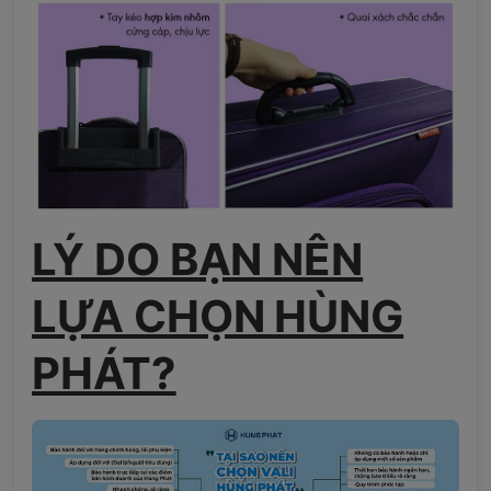
LÝ DO BẠN NÊN
LỰA CHỌN HÙNG
PHÁT?