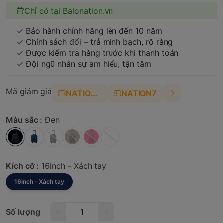
Chỉ có tại Balonation.vn
✓ Bảo hành chính hãng lên đến 10 năm
✓ Chính sách đổi – trả minh bạch, rõ ràng
✓ Được kiểm tra hàng trước khi thanh toán
✓ Đội ngũ nhân sự am hiểu, tận tâm
Mã giảm giá
NATION4
NATION7
Màu sắc :
Đen
Kích cỡ :
16inch - Xách tay
16inch - Xách tay
Số lượng