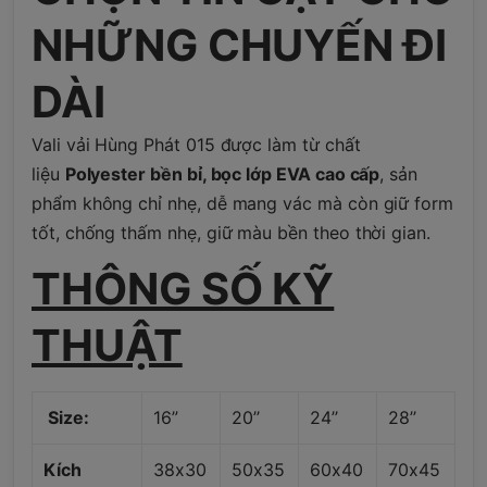
NHỮNG CHUYẾN ĐI
DÀI
Vali vải Hùng Phát 015 được làm từ chất
liệu
Polyester bền bỉ, bọc lớp EVA cao cấp
, sản
phẩm không chỉ nhẹ, dễ mang vác mà còn giữ form
tốt, chống thấm nhẹ, giữ màu bền theo thời gian.
THÔNG SỐ KỸ
THUẬT
Size:
16”
20’’
24’’
28’’
Kích
38x30
50x35
60x40
70x45