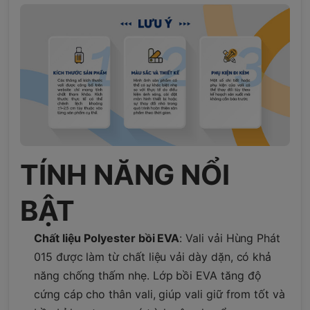
TÍNH NĂNG NỔI
BẬT
Chất liệu Polyester bồi EVA
: Vali vải Hùng Phát
015 được làm từ chất liệu vải dày dặn, có khả
năng chống thấm nhẹ. Lớp bồi EVA tăng độ
cứng cáp cho thân vali, giúp vali giữ from tốt và