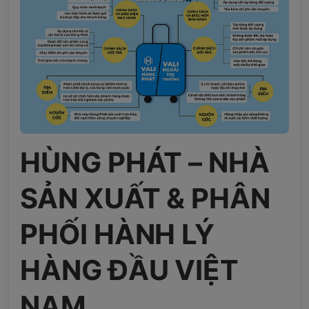
HÙNG PHÁT – NHÀ
SẢN XUẤT & PHÂN
PHỐI HÀNH LÝ
HÀNG ĐẦU VIỆT
NAM