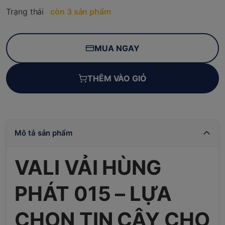
Trạng thái
còn 3 sản phẩm
MUA NGAY
THÊM VÀO GIỎ
Mô tả sản phẩm
VALI VẢI HÙNG
PHÁT 015 – LỰA
CHỌN TIN CẬY CHO