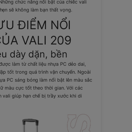
 Những chức năng nổi bật của chiếc vali
hẹn sẽ không làm bạn thất vọng.
ƯU ĐIỂM NỔI
ỦA VALI 209
ệu dày dặn, bền
được làm từ chất liệu nhựa PC dẻo dai,
ập tốt trong quá trình vận chuyển. Ngoài
nhựa PC sáng bóng làm nổi bật lên màu sắc
giữ màu cực tốt theo thời gian. Với các
 vali giúp hạn chế bị trầy xước khi di