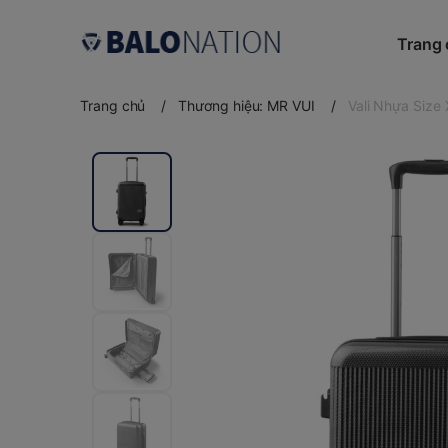
Trang
Trang chủ
/
Thương hiệu: MR VUI
/
Vali Nhựa Size