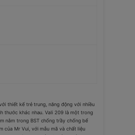
với thiết kế trẻ trung, năng động với nhiều
h thước khác nhau. Vali 209 là một trong
m nằm trong BST chống trầy chống bể
 của Mr Vui, với mẫu mã và chất liệu