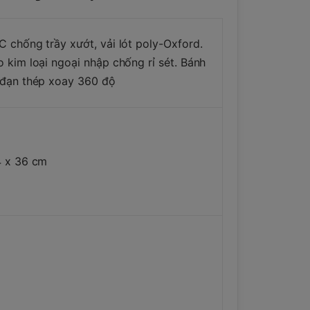
 chống trầy xướt, vải lót poly-Oxford.
 kim loại ngoại nhập chống rỉ sét. Bánh
 đạn thép xoay 360 độ
4 x 36 cm
g